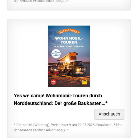
der Amazon Product Advertising API
Yes we camp! Wohnmobil-Touren durch
Norddeutschland: Der große Baukasten…*
Anschauen
* Partnerlink (Werbung), Preise zuletzt am 22.05.2026 aktualisiert, Bilder
der Amazon Product Advertising API