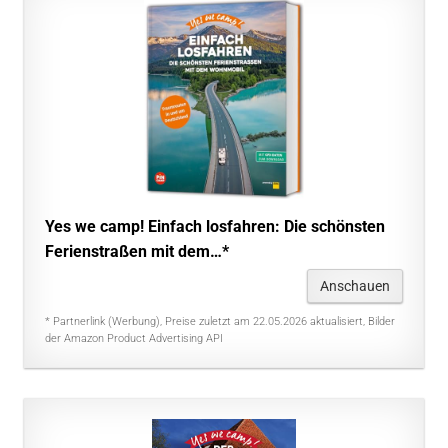
Yes we camp! Einfach losfahren: Die schönsten
Ferienstraßen mit dem…*
Anschauen
* Partnerlink (Werbung), Preise zuletzt am 22.05.2026 aktualisiert, Bilder
der Amazon Product Advertising API