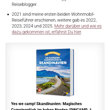
Reiseblogger.
2021 sind meine ersten beiden Wohnmobil-
Reiseführer erschienen, weitere gab es 2022,
2023, 2024 und 2025.
Mehr darüber und wie es
dazu gekommen ist, erfährst Du hier
.
Yes we camp! Skandinavien: Magisches
Campingglück im hohen Norden (PiNCAMP…*