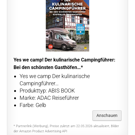
Yes we camp! Der kulinarische Campingführer:
Bei den schönsten Gasthöfen…*
Yes we camp Der kulinarische
Campingführer…
Produkttyp: ABIS BOOK
Marke: ADAC Reiseführer
Farbe: Gelb
Anschauen
* Partnerlink (Werbung), Preise zuletzt am 22.05.2026 aktualisiert, Bilder
der Amazon Product Advertising API