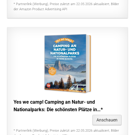
* Partnerlink (Werbung), Preise zuletzt am 22.05.2026 aktualisiert, Bilder
der Amazon Product Advertising API
Yes we camp! Camping an Natur- und
Nationalparks: Die schönsten Plätze in…*
Anschauen
* Partnerlink (Werbung), Preise zuletzt am 22.05.2026 aktualisiert, Bilder