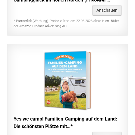
Anschauen
* Partnerlink (Werbung), Preise zuletzt am 22.05.2026 aktualisiert, Bilder
der Amazon Product Advertising API
Yes we camp! Familien-Camping auf dem Land:
Die schönsten Plätze mit…*