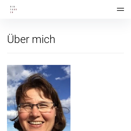
Inhalte
Hin-Fahren
überspringen
Über mich