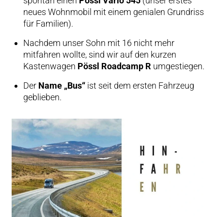
spontan einen
Pössl Vario 545
(unser erstes
neues Wohnmobil mit einem genialen Grundriss
für Familien).
Nachdem unser Sohn mit 16 nicht mehr
mitfahren wollte, sind wir auf den
kurzen
Kastenwagen
Pössl Roadcamp R
umgestiegen.
Der
Name „Bus“
ist seit dem ersten Fahrzeug
geblieben.